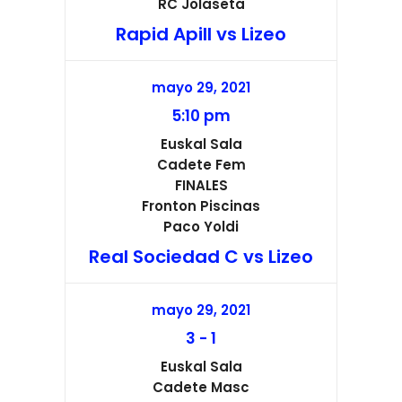
RC Jolaseta
Rapid Apill vs Lizeo
mayo 29, 2021
5:10 pm
Euskal Sala
Cadete Fem
FINALES
Fronton Piscinas
Paco Yoldi
Real Sociedad C vs Lizeo
mayo 29, 2021
3
-
1
Euskal Sala
Cadete Masc