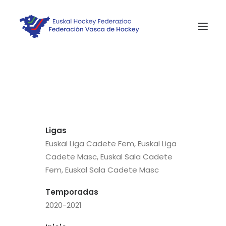
INICIO
NOTICIAS
COMPETICIONES VASCAS
Ligas
COMPETICIONES NORTE
Euskal Liga Cadete Fem, Euskal Liga
ACTIVIDADES
Cadete Masc, Euskal Sala Cadete
Fem, Euskal Sala Cadete Masc
F.V.H.
CONTACTO
Temporadas
2020-2021
EU