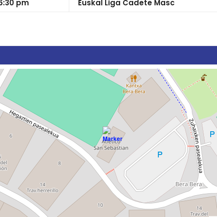
6:30 pm
Euskal Liga Cadete Masc