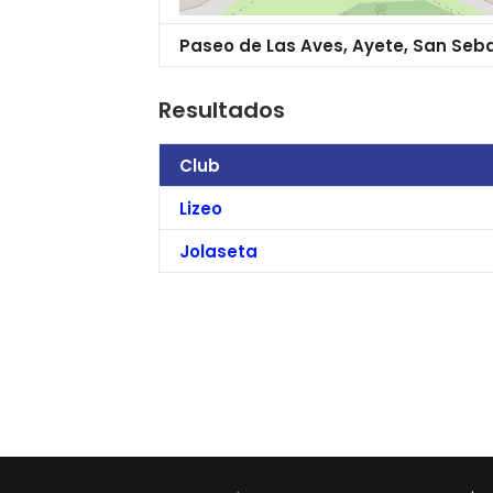
Paseo de Las Aves, Ayete, San Seb
Resultados
Club
Lizeo
Jolaseta