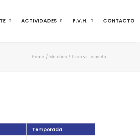
TE
ACTIVIDADES
F.V.H.
CONTACTO
Home
Matches
Lizeo vs Jolaseta
Temporada