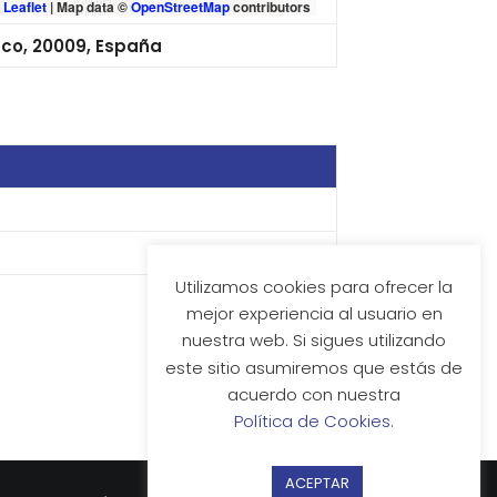
Leaflet
|
Map data ©
OpenStreetMap
contributors
sco, 20009, España
Utilizamos cookies para ofrecer la
mejor experiencia al usuario en
nuestra web. Si sigues utilizando
este sitio asumiremos que estás de
acuerdo con nuestra
Política de Cookies.
ACEPTAR