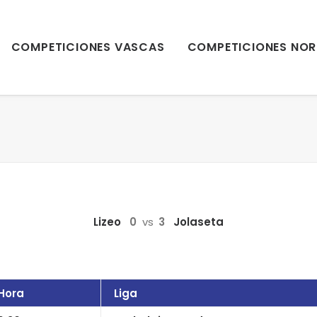
COMPETICIONES VASCAS
COMPETICIONES NOR
Lizeo
0
vs
3
Jolaseta
Hora
Liga