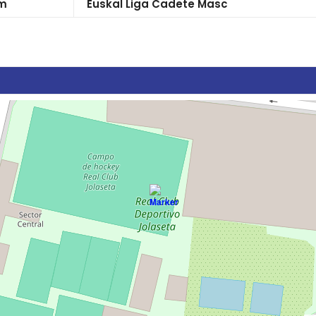
pm
Euskal Liga Cadete Masc