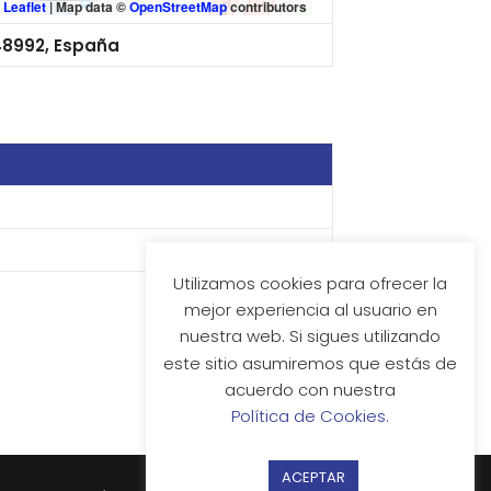
Leaflet
|
Map data ©
OpenStreetMap
contributors
 48992, España
Utilizamos cookies para ofrecer la
mejor experiencia al usuario en
nuestra web. Si sigues utilizando
este sitio asumiremos que estás de
acuerdo con nuestra
Política de Cookies.
ACEPTAR