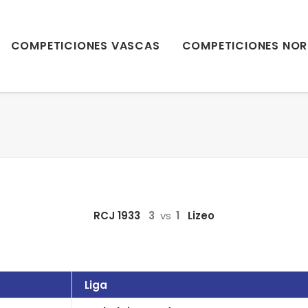
COMPETICIONES VASCAS
COMPETICIONES NOR
RCJ 1933
3
vs
1
Lizeo
Liga