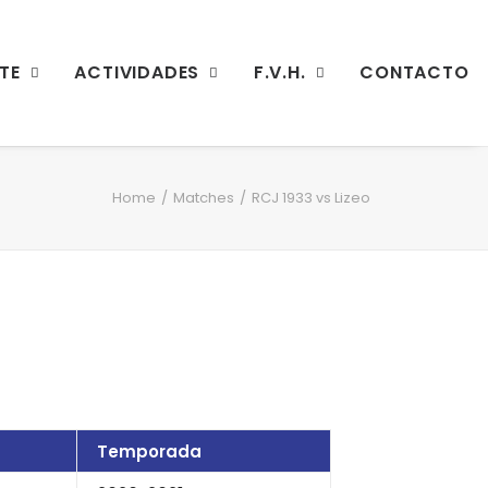
TE
ACTIVIDADES
F.V.H.
CONTACTO
Home
Matches
RCJ 1933 vs Lizeo
Temporada