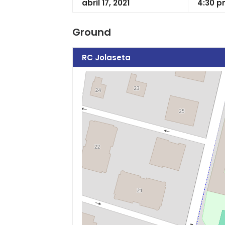
abril 17, 2021
4:30 
Ground
RC Jolaseta