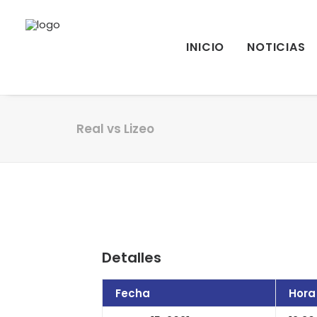
INICIO
NOTICIAS
Real vs Lizeo
Detalles
Fecha
Hora