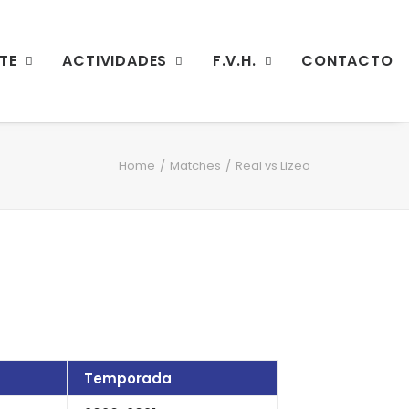
TE
ACTIVIDADES
F.V.H.
CONTACTO
Home
Matches
Real vs Lizeo
Temporada