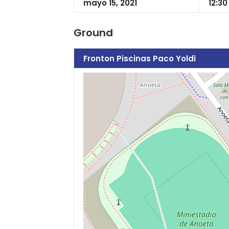
mayo 15, 2021
12:3
Ground
Fronton Piscinas Paco Yoldi