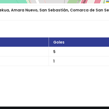
lekua, Amara Nuevo, San Sebastián, Comarca de San Se
Goles
5
1