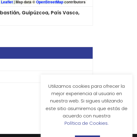
Leaflet
|
Map data ©
OpenStreetMap
contributors
bastián, Guipúzcoa, País Vasco,
Utilizamos cookies para ofrecer la
mejor experiencia al usuario en
nuestra web. Si sigues utilizando
este sitio asumiremos que estás de
acuerdo con nuestra
Política de Cookies.