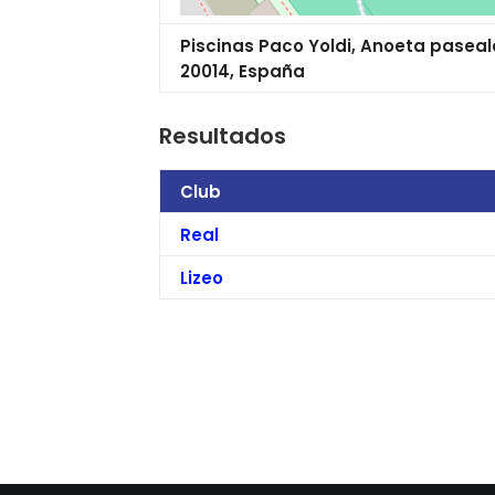
Piscinas Paco Yoldi, Anoeta pasea
20014, España
Resultados
Club
Real
Lizeo