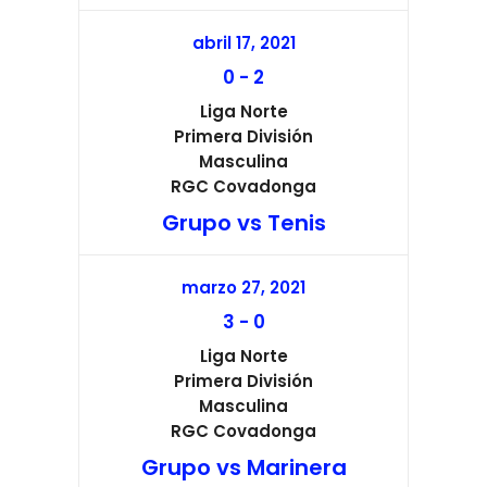
abril 17, 2021
0
-
2
Liga Norte
Primera División
Masculina
RGC Covadonga
Grupo vs Tenis
marzo 27, 2021
3
-
0
Liga Norte
Primera División
Masculina
RGC Covadonga
Grupo vs Marinera