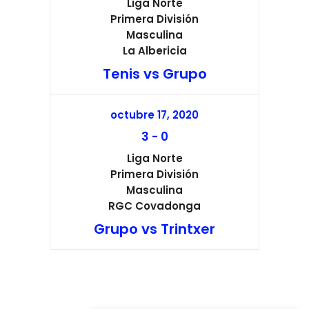
Liga Norte
Primera División
Masculina
La Albericia
Tenis vs Grupo
octubre 17, 2020
3
-
0
Liga Norte
Primera División
Masculina
RGC Covadonga
Grupo vs Trintxer