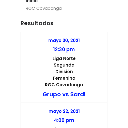
Inicio
RGC Covadonga
Resultados
mayo 30, 2021
12:30 pm
Liga Norte
Segunda
División
Femenina
RGC Covadonga
Grupo vs Sardi
mayo 22, 2021
4:00 pm