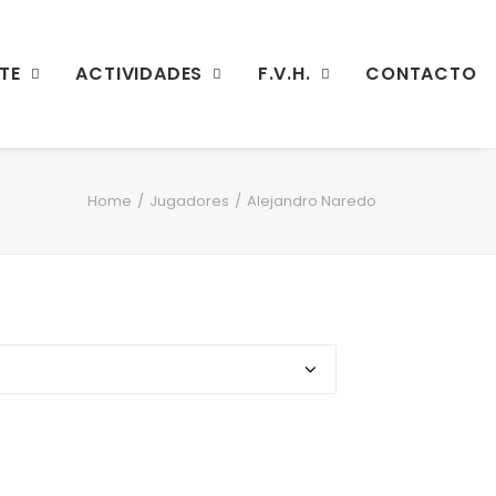
TE
ACTIVIDADES
F.V.H.
CONTACTO
Home
Jugadores
Alejandro Naredo