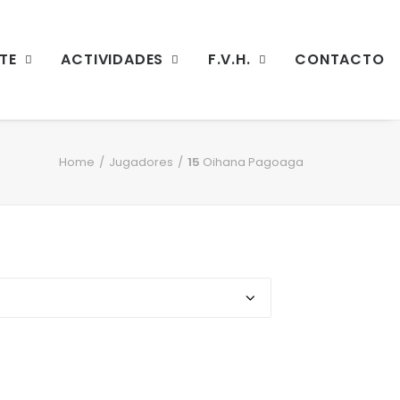
TE
ACTIVIDADES
F.V.H.
CONTACTO
Home
Jugadores
15
Oihana Pagoaga