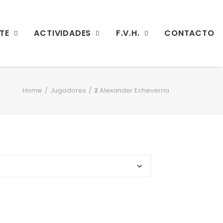
TE
ACTIVIDADES
F.V.H.
CONTACTO
Home
Jugadores
2
Alexander Echeverria