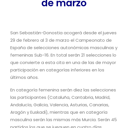
de marzo
San Sebastián-Donostia acogerá desde el jueves
29 de febrero al 3 de marzo el Campeonato de
España de selecciones autonómicas masculinas y
femeninas Sub-16. En total serán 21 selecciones lo
que convierte a esta cita en una de las de mayor
participación en categorías inferiores en los
últimos años.
En categoría femenina serán diez las selecciones
las participantes (Cataluña, Cantabria, Madrid,
Andalucía, Galicia, Valencia, Asturias, Canarias,
Aragón y Euskadi), mientras que en categoría
masculina serán las mismas más Murcia. Serán 45
partidos los que se jueguen en cuatro días