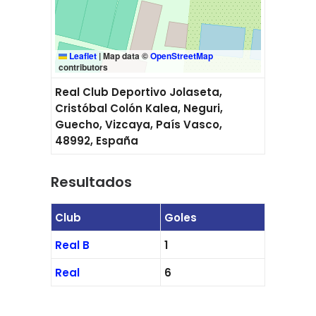
Leaflet
|
Map data ©
OpenStreetMap
contributors
Real Club Deportivo Jolaseta,
Cristóbal Colón Kalea, Neguri,
Guecho, Vizcaya, País Vasco,
48992, España
Resultados
Club
Goles
Real B
1
Real
6