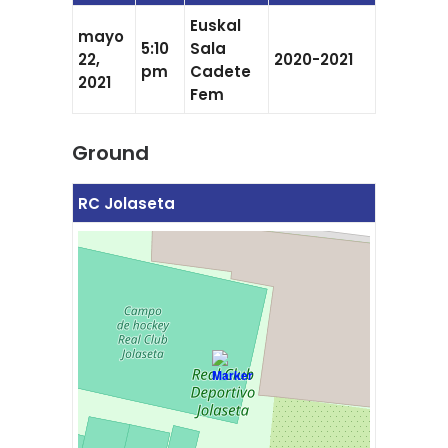
Euskal
mayo
5:10
Sala
22,
2020-2021
pm
Cadete
2021
Fem
Ground
RC Jolaseta