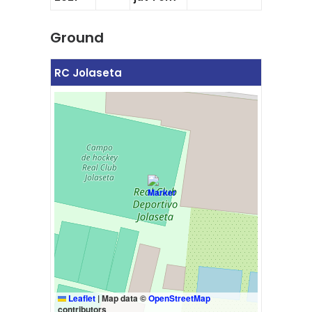
Ground
RC Jolaseta
Leaflet
|
Map data ©
OpenStreetMap
contributors