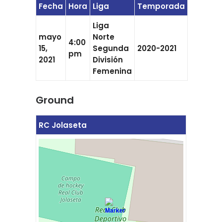
Fecha
Hora
Liga
Temporada
Liga
mayo
Norte
4:00
15,
Segunda
2020-2021
pm
2021
División
Femenina
Ground
RC Jolaseta