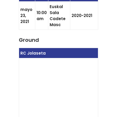
Euskal
mayo
10:00
Sala
23,
2020-2021
am
Cadete
2021
Masc
Ground
RC Jolaseta