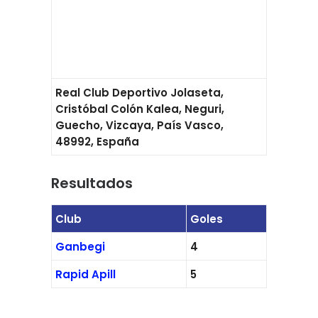
Real Club Deportivo Jolaseta,
Cristóbal Colón Kalea, Neguri,
Guecho, Vizcaya, País Vasco,
48992, España
Resultados
Club
Goles
Ganbegi
4
Rapid Apill
5