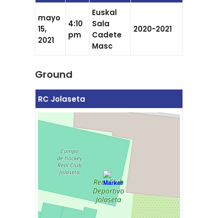
Euskal
mayo
4:10
Sala
15,
2020-2021
pm
Cadete
2021
Masc
Ground
RC Jolaseta