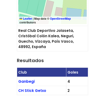
Leaflet
|
Map data ©
OpenStreetMap
contributors
Real Club Deportivo Jolaseta,
Cristóbal Colón Kalea, Neguri,
Guecho, Vizcaya, País Vasco,
48992, España
Resultados
Club
Goles
Ganbegi
4
CH Stick Getxo
2