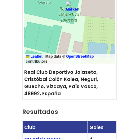
Leaflet
|
Map data ©
OpenStreetMap
contributors
Real Club Deportivo Jolaseta,
Cristóbal Colón Kalea, Neguri,
Guecho, Vizcaya, País Vasco,
48992, España
Resultados
Club
Goles