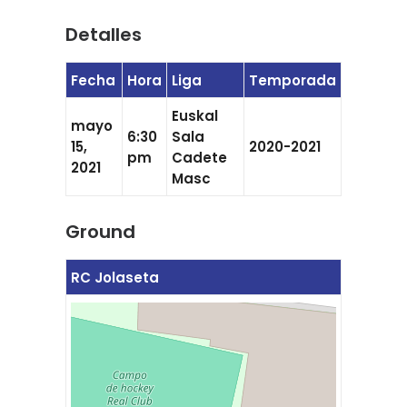
Detalles
Fecha
Hora
Liga
Temporada
Euskal
mayo
6:30
Sala
15,
2020-2021
pm
Cadete
2021
Masc
Ground
RC Jolaseta