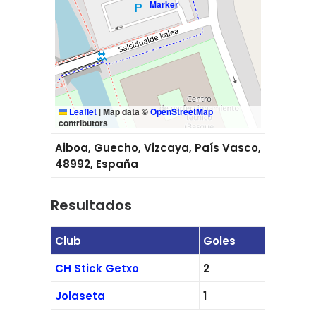
Leaflet
|
Map data ©
OpenStreetMap
contributors
Aiboa, Guecho, Vizcaya, País Vasco,
48992, España
Resultados
Club
Goles
CH Stick Getxo
2
Jolaseta
1